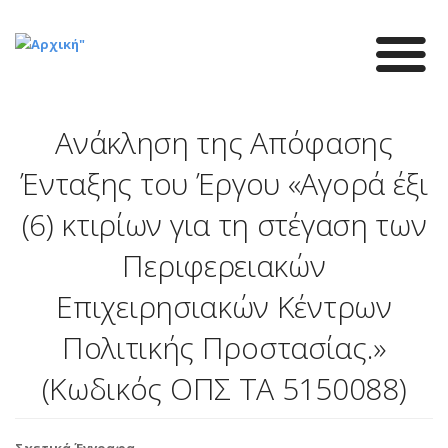
Παράκαμψη
προς
το
κυρίως
περιεχόμενο
Ανάκληση της Απόφασης
Ένταξης του Έργου «Αγορά έξι
(6) κτιρίων για τη στέγαση των
Περιφερειακών
Επιχειρησιακών Κέντρων
Πολιτικής Προστασίας.»
(Kωδικός ΟΠΣ ΤΑ 5150088)
Σχετικά Έγγραφα