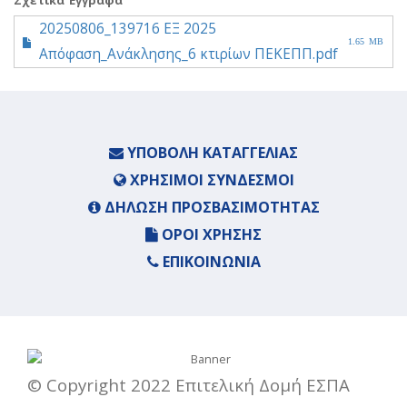
20250806_139716 ΕΞ 2025
1.65 MB
Απόφαση_Ανάκλησης_6 κτιρίων ΠΕΚΕΠΠ.pdf
ΥΠΟΒΟΛΉ ΚΑΤΑΓΓΕΛΊΑΣ
ΧΡΉΣΙΜΟΙ ΣΎΝΔΕΣΜΟΙ
ΔΉΛΩΣΗ ΠΡΟΣΒΑΣΙΜΌΤΗΤΑΣ
ΌΡΟΙ ΧΡΉΣΗΣ
ΕΠΙΚΟΙΝΩΝΊΑ
© Copyright 2022 Επιτελική Δομή ΕΣΠΑ