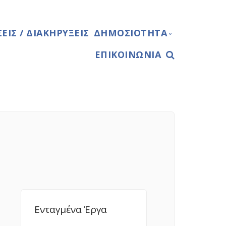
ΙΣ / ΔΙΑΚΗΡΥΞΕΙΣ
ΔΗΜΟΣΙΌΤΗΤΑ
ΕΠΙΚΟΙΝΩΝΊΑ
ΛΟΓΌΤΥΠΑ
ΟΔΗΓΟΊ
ΕΠΙΚΟΙΝΩΝΊΑΣ
ΠΙΝΑΚΊΔΑ -
ΑΦΊΣΑ
Ενταγμένα Έργα