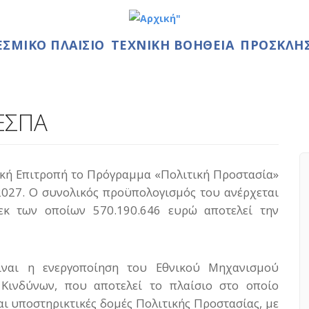
ΕΣΜΙΚΌ ΠΛΑΊΣΙΟ
ΤΕΧΝΙΚΉ ΒΟΉΘΕΙΑ
ΠΡΟΣΚΛΗΣΕ
ΕΣΠΑ
ϊκή Επιτροπή το Πρόγραμμα «Πολιτική Προστασία»
2027. Ο συνολικός προϋπολογισμός του ανέρχεται
εκ των οποίων 570.190.646 ευρώ αποτελεί την
ίναι η ενεργοποίηση του Εθνικού Μηχανισμού
 Κινδύνων, που αποτελεί το πλαίσιο στο οποίο
και υποστηρικτικές δομές Πολιτικής Προστασίας, με