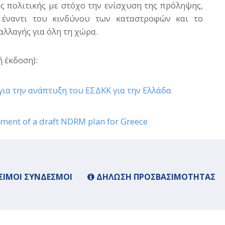
ής πολιτικής με στόχο την ενίσχυση της πρόληψης,
ς έναντι του κινδύνου των καταστροφών και το
αλλαγής για όλη τη χώρα.
ή έκδοση):
ς για την ανάπτυξη του ΕΣΔΚΚ για την Ελλάδα
ment of a draft NDRM plan for Greece
ΙΜΟΙ ΣΎΝΔΕΣΜΟΙ
ΔΉΛΩΣΗ ΠΡΟΣΒΑΣΙΜΌΤΗΤΑΣ