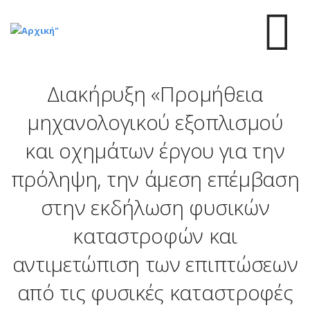
Παράκαμψη
προς
το
κυρίως
περιεχόμενο
Διακήρυξη «Προμήθεια
μηχανολογικού εξοπλισμού
και οχημάτων έργου για την
πρόληψη, την άμεση επέμβαση
στην εκδήλωση φυσικών
καταστροφών και
αντιμετώπιση των επιπτώσεων
από τις φυσικές καταστροφές