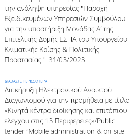
«ΕΦΑΡΜΟΓΉ
ΠΡΟΫΠΟΛΟΓΙΣΜΌΣ
την ανάληψη υπηρεσίας "Παροχή
ΜΙΑΣ
7.000.000,00
Εξειδικευμένων Υπηρεσιών Συμβούλου
ΠΡΟΣΈΓΓΙΣΗΣ
€
ΜΕ
για την υποστήριξη Μονάδας Α’ της
ΒΆΣΗ
Επιτελικής Δομής ΕΣΠΑ του Υπουργείου
ΤΟΝ
ΚΊΝΔΥΝΟ
Κλιματικής Κρίσης & Πολιτικής
ΣΤΙΣ
Προστασίας "_31/03/2023
ΕΠΙΘΕΩΡΉΣΕΙΣ
ΠΥΡΑΦΆΛΕΙΑΣ
ΚΑΙ
ΕΞΈΤΑΣΗ
ΔΙΑΒΆΣΤΕ ΠΕΡΙΣΣΌΤΕΡΑ
ΓΙΑ
ΤΟΥ
Διακήρυξη Ηλεκτρονικού Ανοικτού
ΤΟ
ΕΝΔΕΧΌΜΕΝΟΥ
ΠΡΌΣΚΛΗΣΗ
Διαγωνισμού για την προμήθεια με τίτλο
ΝΑ
ΥΠΟΒΟΛΉΣ
ΣΥΜΠΕΡΙΛΗΦΘΕΊ
«Κινητά κέντρα διοίκησης και επιτόπιου
ΠΡΟΣΦΟΡΆΣ
Η
ΓΙΑ
ελέγχου στις 13 Περιφέρειες»/Public
ΤΕΧΝΟΓΝΩΣΊΑ
ΤΗΝ
ΤΟΥ
tender “Mobile administration & on-site
ΑΝΆΛΗΨΗ
ΙΔ.